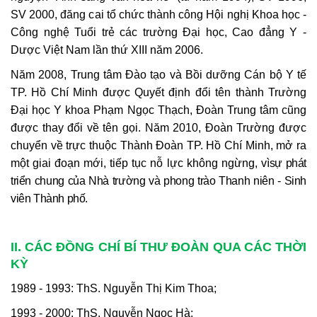
SV 2000, đăng cai tổ chức thành công Hội nghị Khoa học -
Công nghệ Tuổi trẻ các trường Đại học, Cao đẳng Y -
Dược Việt Nam lần thứ XIII năm 2006.
Năm 2008, Trung tâm Đào tạo và Bồi dưỡng Cán bộ Y tế
TP. Hồ Chí Minh được Quyết định đổi tên thành Trường
Đại học Y khoa Phạm Ngọc Thạch, Đoàn Trung tâm cũng
được thay đổi về tên gọi. Năm 2010, Đoàn Trường được
chuyển về trực thuộc Thành Đoàn TP. Hồ Chí Minh, mở ra
một giai đoạn mới, tiếp tục nỗ lực không ngừng, vì
sự phát
triển chung của Nhà trường và phong trào Thanh niên - Sinh
viên Thành phố.
II. CÁC ĐỒNG CHÍ BÍ THƯ ĐOÀN QUA CÁC THỜI
KỲ
1989 - 1993: ThS. Nguyễn Thị Kim Thoa;
1993 - 2000: ThS. Nguyễn Ngọc Hà;