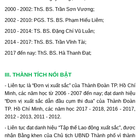
2000 - 2002: ThS. BS. Trần Sơn Vương;
2002 - 2010: PGS. TS. BS. Phạm Hiếu Liêm;
2010 - 2014: TS. BS. Đặng Chí Vũ Luân;
2014 - 2017: ThS. BS. Trần Vĩnh Tài;
2017 đến nay: ThS. BS. Hà Thanh Đạt;
III. THÀNH TÍCH NỔI BẬT
- Liên tục là “Đơn vị xuất sắc” của Thành Đoàn TP. Hồ Chí
Minh, các năm học từ 2006 - 2007 đến nay; đạt danh hiệu
“Đơn vị xuất sắc dẫn đầu cụm thi đua” của Thành Đoàn
TP. Hồ Chí Minh, các năm học 2017 - 2018, 2016 - 2017,
2012 - 2013, 2011 - 2012.
- Liên tục đạt danh hiệu “Tập thể Lao động xuất sắc”, được
nhận Bằng khen của Chủ tịch UBND Thành phố vì thành