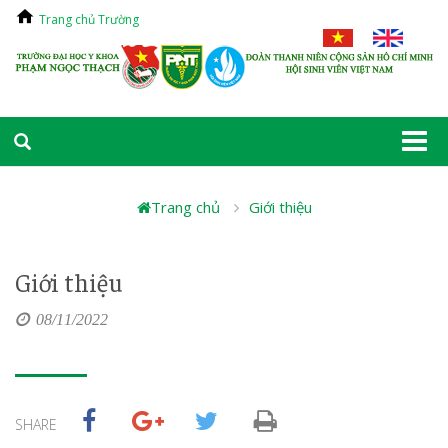
Trang chủ Trường
Togg
navi
Trang chủ
Giới thiệu
Giới thiệu
08/11/2022
SHARE