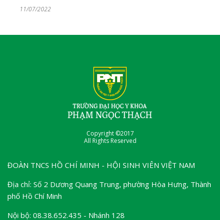
11/07/2022
Copyright ©2017
All Rights Reserved
ĐOÀN TNCS HỒ CHÍ MINH - HỘI SINH VIÊN VIỆT NAM
Địa chỉ: Số 2 Dương Quang Trung, phường Hòa Hưng, Thành
phố Hồ Chí Minh
Nội bộ: 08.38.652.435 - Nhánh 128