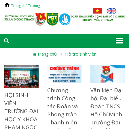
Trang chủ Trường
Togg
navi
Trang chủ
Hỗ trợ sinh viên
Chương
Văn kiện Đại
HỘI SINH
trình Công
hội Đại biểu
VIÊN
tác Đoàn và
Đoàn TNCS
TRƯỜNG ĐẠI
Phong trào
Hồ Chí Minh
HỌC Y KHOA
Thanh niên
Trường Đại
PHẠM NGỌC