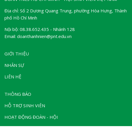
Địa chỉ: Số 2 Dương Quang Trung, phường Hòa Hưng, Thành
phố Hồ Chí Minh
Nội bộ: 08.38.652.435 - Nhánh 128
Email: doanthanhnien@pnt.edu.vn
GIỚI THIỆU
NHÂN SỰ
LIÊN HỆ
THÔNG BÁO
HỖ TRỢ SINH VIÊN
HOẠT ĐỘNG ĐOÀN - HỘI