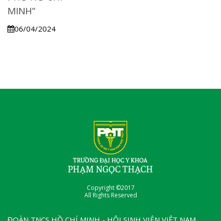
MINH”
06/04/2024
Copyright ©2017
All Rights Reserved
ĐOÀN TNCS HỒ CHÍ MINH - HỘI SINH VIÊN VIỆT NAM